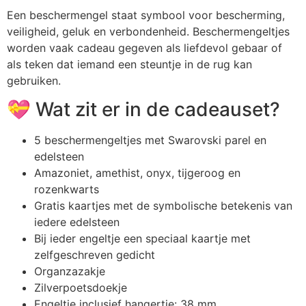
Een beschermengel staat symbool voor bescherming,
veiligheid, geluk en verbondenheid. Beschermengeltjes
worden vaak cadeau gegeven als liefdevol gebaar of
als teken dat iemand een steuntje in de rug kan
gebruiken.
💝 Wat zit er in de cadeauset?
5 beschermengeltjes met Swarovski parel en
edelsteen
Amazoniet, amethist, onyx, tijgeroog en
rozenkwarts
Gratis kaartjes met de symbolische betekenis van
iedere edelsteen
Bij ieder engeltje een speciaal kaartje met
zelfgeschreven gedicht
Organzazakje
Zilverpoetsdoekje
Engeltje inclusief hangertje: 38 mm