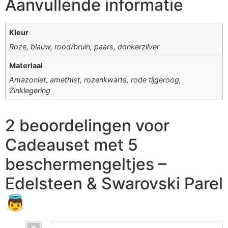
Aanvullende informatie
Kleur
Roze, blauw, rood/bruin, paars, donkerzilver
Materiaal
Amazoniet, amethist, rozenkwarts, rode tijgeroog,
Zinklegering
2 beoordelingen voor
Cadeauset met 5
beschermengeltjes –
Edelsteen & Swarovski Parel
👼