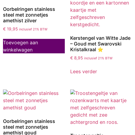
Oorbelringen stainless
steel met zonnetjes
amethist zilver
€
19,95
inclusief 21% BTW
Kerstengel van Witte Jade
Toevoegen aan
– Goud met Swarovski
Kristalkraal ⭐
winkelwagen
€
8,95
inclusief 21% BTW
Lees verder
Oorbelringen stainless
steel met zonnetjes
amethist goud