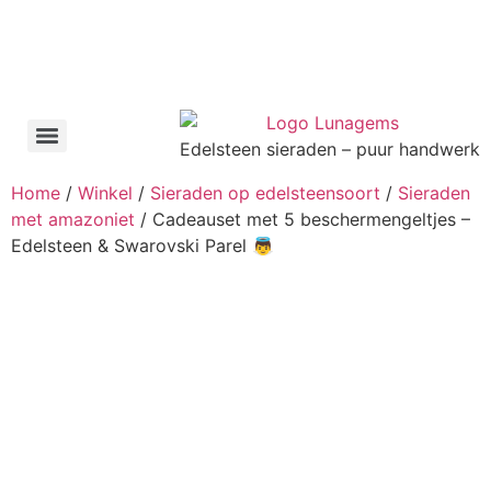
Edelsteen sieraden – puur handwerk
Home
/
Winkel
/
Sieraden op edelsteensoort
/
Sieraden
met amazoniet
/ Cadeauset met 5 beschermengeltjes –
Edelsteen & Swarovski Parel 👼