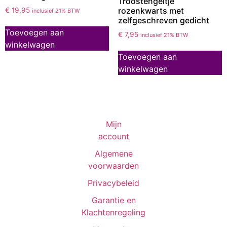
Troostengeltje
rozenkwarts met
€
19,95
inclusief 21% BTW
zelfgeschreven gedicht
Toevoegen aan
€
7,95
inclusief 21% BTW
winkelwagen
Toevoegen aan
winkelwagen
Mijn
account
Algemene
voorwaarden
Privacybeleid
Garantie en
Klachtenregeling